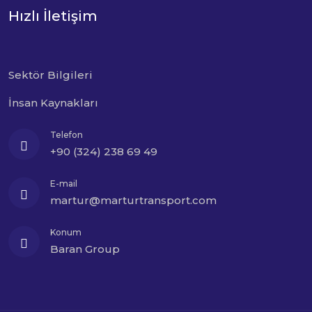
Hızlı İletişim
Sektör Bilgileri
İnsan Kaynakları
Telefon
+90 (324) 238 69 49
E-mail
martur@marturtransport.com
Konum
Baran Group