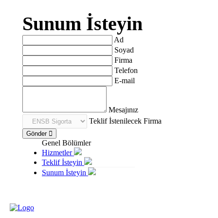
Sunum İsteyin
Ad
Soyad
Firma
Telefon
E-mail
Mesajınız
Teklif İstenilecek Firma
Gönder
Genel Bölümler
Hizmetler
Teklif İsteyin
Sunum İsteyin