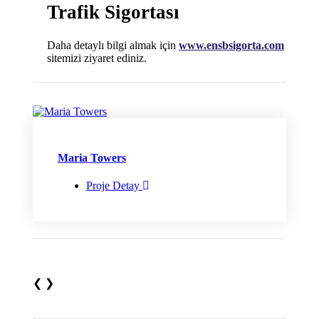
Trafik Sigortası
Daha detaylı bilgi almak için
www.ensbsigorta.com
sitemizi ziyaret ediniz.
Maria Towers
Proje Detay
❮
❯