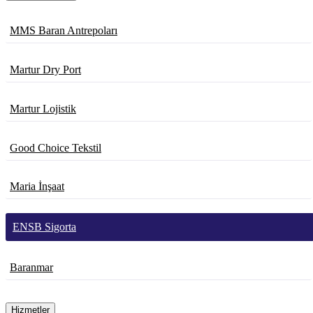
MMS Baran Antrepoları
Martur Dry Port
Martur Lojistik
Good Choice Tekstil
Maria İnşaat
ENSB Sigorta
Baranmar
Hizmetler