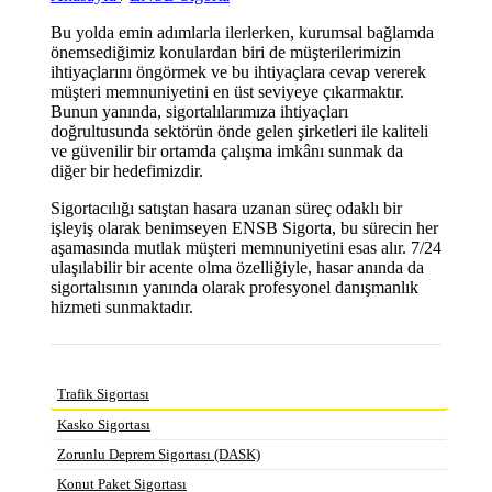
Bu yolda emin adımlarla ilerlerken, kurumsal bağlamda
önemsediğimiz konulardan biri de müşterilerimizin
ihtiyaçlarını öngörmek ve bu ihtiyaçlara cevap vererek
müşteri memnuniyetini en üst seviyeye çıkarmaktır.
Bunun yanında, sigortalılarımıza ihtiyaçları
doğrultusunda sektörün önde gelen şirketleri ile kaliteli
ve güvenilir bir ortamda çalışma imkânı sunmak da
diğer bir hedefimizdir.
Sigortacılığı satıştan hasara uzanan süreç odaklı bir
işleyiş olarak benimseyen ENSB Sigorta, bu sürecin her
aşamasında mutlak müşteri memnuniyetini esas alır. 7/24
ulaşılabilir bir acente olma özelliğiyle, hasar anında da
sigortalısının yanında olarak profesyonel danışmanlık
hizmeti sunmaktadır.
Trafik Sigortası
Kasko Sigortası
Zorunlu Deprem Sigortası (DASK)
Konut Paket Sigortası