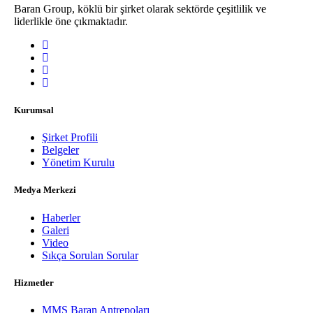
Baran Group, köklü bir şirket olarak sektörde çeşitlilik ve
liderlikle öne çıkmaktadır.
Kurumsal
Şirket Profili
Belgeler
Yönetim Kurulu
Medya Merkezi
Haberler
Galeri
Video
Sıkça Sorulan Sorular
Hizmetler
MMS Baran Antrepoları