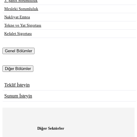
3. Şahıs Sorumluluk
Mesleki Sorumluluk
Nakliyat Emtea
Tekne ve Yat Sigortası
Kefalet Sigortası
Genel Bölümler
Diğer Bölümler
Teklif İsteyin
Sunum İsteyin
Diğer Sektörler