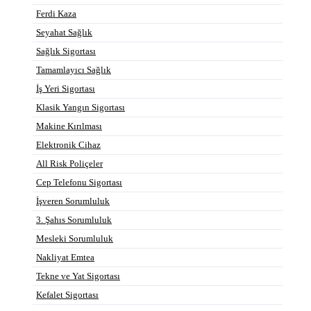
Ferdi Kaza
Seyahat Sağlık
Sağlık Sigortası
Tamamlayıcı Sağlık
İş Yeri Sigortası
Klasik Yangın Sigortası
Makine Kırılması
Elektronik Cihaz
All Risk Poliçeler
Cep Telefonu Sigortası
İşveren Sorumluluk
3. Şahıs Sorumluluk
Mesleki Sorumluluk
Nakliyat Emtea
Tekne ve Yat Sigortası
Kefalet Sigortası