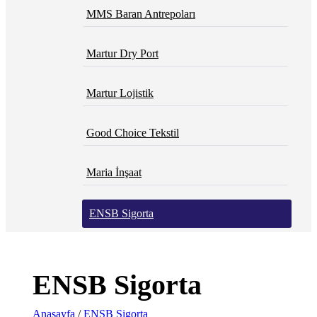
MMS Baran Antrepoları
Martur Dry Port
Martur Lojistik
Good Choice Tekstil
Maria İnşaat
ENSB Sigorta
Baranmar
ENSB Sigorta
Anasayfa
/
ENSB Sigorta