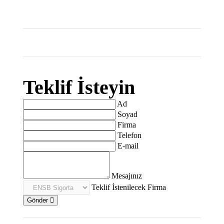
Teklif İsteyin
Ad
Soyad
Firma
Telefon
E-mail
Mesajınız
Teklif İstenilecek Firma
Gönder