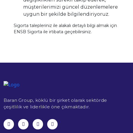
müşterilerimizi güncel düzenlemelere
uygun bir şekilde bilgilendiriyoruz.
Sigorta talepleriniz ile alakalı detaylı bilgi almak için
ENSB Sigorta ile irtibata geçebilirsiniz.
Baran Group, köklü bir şirket olarak sektörde
çeşitlilik ve liderlikle öne çıkmaktadır.