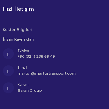
Hızlı İletişim
Sektör Bilgileri
İnsan Kaynakları
Telefon
+90 (324) 238 69 49
E-mail
martur@marturtransport.com
Konum
Baran Group