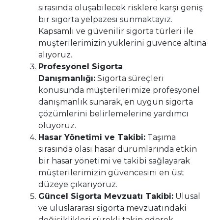
sırasında oluşabilecek risklere karşı geniş
bir sigorta yelpazesi sunmaktayız.
Kapsamlı ve güvenilir sigorta türleri ile
müşterilerimizin yüklerini güvence altına
alıyoruz.
Profesyonel Sigorta
Danışmanlığı:
Sigorta süreçleri
konusunda müşterilerimize profesyonel
danışmanlık sunarak, en uygun sigorta
çözümlerini belirlemelerine yardımcı
oluyoruz.
Hasar Yönetimi ve Takibi:
Taşıma
sırasında olası hasar durumlarında etkin
bir hasar yönetimi ve takibi sağlayarak
müşterilerimizin güvencesini en üst
düzeye çıkarıyoruz.
Güncel Sigorta Mevzuatı Takibi:
Ulusal
ve uluslararası sigorta mevzuatındaki
değişiklikleri sürekli takip ederek,