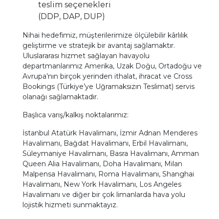
teslim seçenekleri
(DDP, DAP, DUP)
Nihai hedefimiz, müşterilerimize ölçülebilir kârlılık
geliştirme ve stratejik bir avantaj sağlamaktır.
Uluslararası hizmet sağlayan havayolu
departmanlarımız Amerika, Uzak Doğu, Ortadoğu ve
Avrupa’nın birçok yerinden ithalat, ihracat ve Cross
Bookings (Türkiye’ye Uğramaksızın Teslimat) servis
olanağı sağlamaktadır.
Başlıca varış/kalkış noktalarımız:
İstanbul Atatürk Havalimanı, İzmir Adnan Menderes
Havalimanı, Bağdat Havalimanı, Erbil Havalimanı,
Süleymaniye Havalimanı, Basra Havalimanı, Amman
Queen Alia Havalimanı, Doha Havalimanı, Milan
Malpensa Havalimanı, Roma Havalimanı, Shanghai
Havalimanı, New York Havalimanı, Los Angeles
Havalimanı ve diğer bir çok limanlarda hava yolu
lojistik hizmeti sunmaktayız.